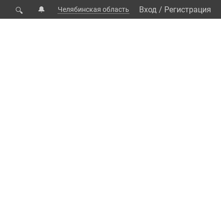
🔔
Вход
/
Регистрация
Челябинская область
🔍