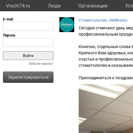
Vrachi74.ru
Люди
Организации
Усл
Стоматология «Wellness»
Сегодня отмечают день ме
профессиональным праздни
Конечно, отдельные слова 
Крепкого Вам здоровья, но
счастья и профессиональн
Забыли пароль?
стоматологию и оказываем
Зарегистрироваться
Присоединиться к поздрав