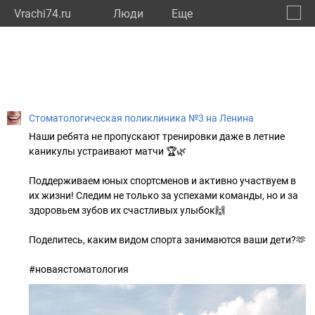
Vrachi74.ru
Люди
Eще
🔔
Челяб
🔍
Стоматологическая поликлиника №3 на Ленина
Наши ребята не пропускают тренировки даже в летние
каникулы устраивают матчи 🏆🌿
Поддерживаем юных спортсменов и активно участвуем в
их жизни! Следим не только за успехами команды, но и за
здоровьем зубов их счастливых улыбок🙌
Поделитесь, каким видом спорта занимаются ваши дети?🫶
#новаястоматология