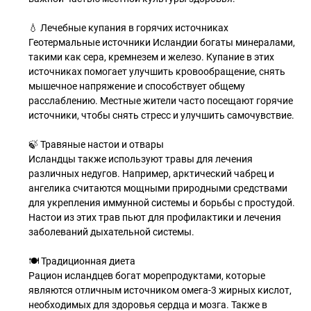
💧 Лечебные купания в горячих источниках
Геотермальные источники Исландии богаты минералами,
такими как сера, кремнезем и железо. Купание в этих
источниках помогает улучшить кровообращение, снять
мышечное напряжение и способствует общему
расслаблению. Местные жители часто посещают горячие
источники, чтобы снять стресс и улучшить самочувствие.
🍃 Травяные настои и отвары
Исландцы также используют травы для лечения
различных недугов. Например, арктический чабрец и
ангелика считаются мощными природными средствами
для укрепления иммунной системы и борьбы с простудой.
Настои из этих трав пьют для профилактики и лечения
заболеваний дыхательной системы.
🍽 Традиционная диета
Рацион исландцев богат морепродуктами, которые
являются отличным источником омега-3 жирных кислот,
необходимых для здоровья сердца и мозга. Также в