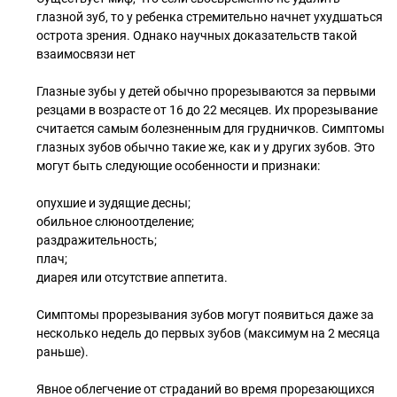
глазной зуб, то у ребенка стремительно начнет ухудшаться
острота зрения. Однако научных доказательств такой
взаимосвязи нет
Глазные зубы у детей обычно прорезываются за первыми
резцами в возрасте от 16 до 22 месяцев. Их прорезывание
считается самым болезненным для грудничков. Симптомы
глазных зубов обычно такие же, как и у других зубов. Это
могут быть следующие особенности и признаки:
опухшие и зудящие десны;
обильное слюноотделение;
раздражительность;
плач;
диарея или отсутствие аппетита.
Симптомы прорезывания зубов могут появиться даже за
несколько недель до первых зубов (максимум на 2 месяца
раньше).
Явное облегчение от страданий во время прорезающихся