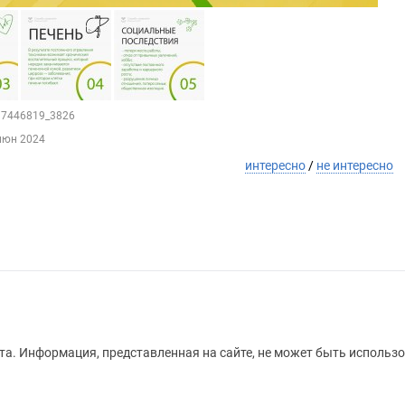
217446819_3826
июн 2024
интересно
/
не интересно
а. Информация, представленная на сайте, не может быть использо