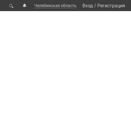
🔔
Вход
/
Регистрация
Челябинская область
🔍