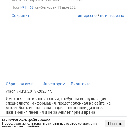
Пост
№44468
, опубликован
13 июн 2024
Сохранить
интересно
/
не интересно
Обратная связь
Инвесторам
Вконтакте
vrachi74.ru, 2019-2026 гг.
Имеются противопоказания, требуется консультация
специалиста. Информация, представленная на сайте, не
может быть использована для постановки диагноза,
назначения лечения и не заменяет прием врача.
Возрастное ограничение: 18+
Мы используем файлы
cookie
.
Принять
Продолжая использовать сайт, вы даете свое согласие на