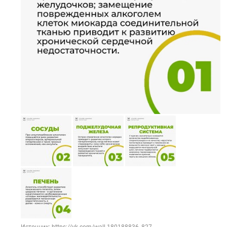
Источник: https://vk.com/wall-180188836_827