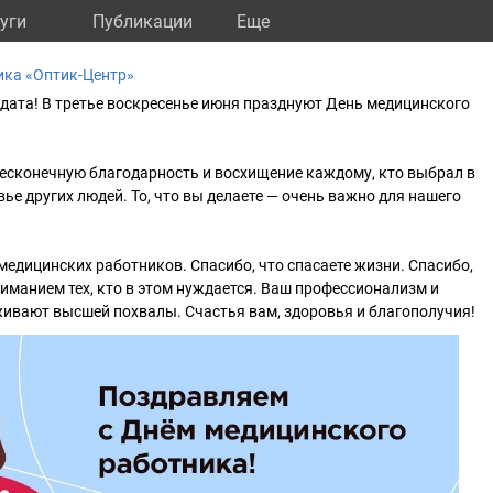
уги
Публикации
Eще
ка «Оптик-Центр»
 дата! В третье воскресенье июня празднуют День медицинского
есконечную благодарность и восхищение каждому, кто выбрал в
ье других людей. То, что вы делаете — очень важно для нашего
медицинских работников. Спасибо, что спасаете жизни. Спасибо,
ниманием тех, кто в этом нуждается. Ваш профессионализм и
ивают высшей похвалы. Счастья вам, здоровья и благополучия!