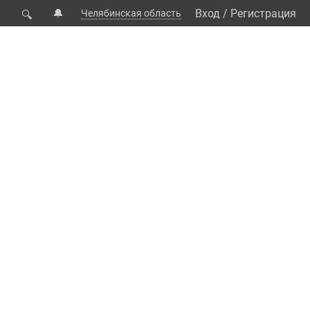
🔔
Вход
/
Регистрация
Челябинская область
🔍