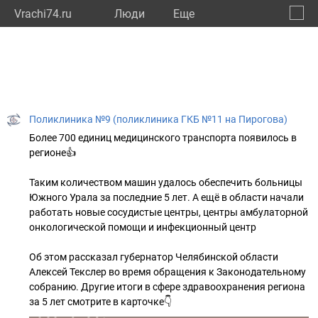
Vrachi74.ru
Люди
Eще
🔔
Челяб
🔍
Поликлиника №9 (поликлиника ГКБ №11 на Пирогова)
Более 700 единиц медицинского транспорта появилось в
регионе👍
Таким количеством машин удалось обеспечить больницы
Южного Урала за последние 5 лет. А ещё в области начали
работать новые сосудистые центры, центры амбулаторной
онкологической помощи и инфекционный центр
Об этом рассказал губернатор Челябинской области
Алексей Текслер во время обращения к Законодательному
собранию. Другие итоги в сфере здравоохранения региона
за 5 лет смотрите в карточке👇