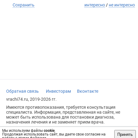
Сохранить
интересно
/
не интересно
Обратная связь
Инвесторам
Вконтакте
vrachi74.ru, 2019-2026 гг.
Имеются противопоказания, требуется консультация
специалиста. Информация, представленная на сайте, не
может быть использована для постановки диагноза,
назначения лечения и не заменяет прием врача.
Возрастное ограничение: 18+
Мы используем файлы
cookie
.
Принять
Продолжая использовать сайт, вы даете свое согласие на