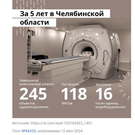
Источник: https://vk.com/wall-153704365_1491
Пост
№44335
, опубликован
13 июн 2024