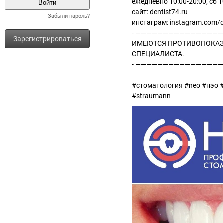
ежедневно 10:00-20:00, сб 
сайт: dentist74.ru
Забыли пароль?
инстаграм: instagram.com/d
- —————————————————
Зарегистрироваться
ИМЕЮТСЯ ПРОТИВОПОКАЗ
СПЕЦИАЛИСТА.
- —————————————————
#стоматология #neo #нэо 
#straumann