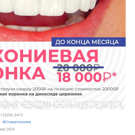
57125206_9475
#Стоматология
мар 2024