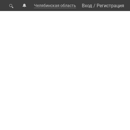
🔔
Вход
/
Регистрация
Челябинская область
🔍