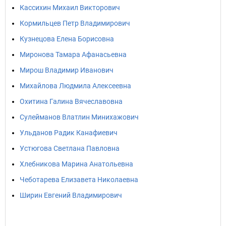
Кассихин Михаил Викторович
Кормильцев Петр Владимирович
Кузнецова Елена Борисовна
Миронова Тамара Афанасьевна
Мирош Владимир Иванович
Михайлова Людмила Алексеевна
Охитина Галина Вячеславовна
Сулейманов Влатлин Минихажович
Ульданов Радик Канафиевич
Устюгова Светлана Павловна
Хлебникова Марина Анатольевна
Чеботарева Елизавета Николаевна
Ширин Евгений Владимирович