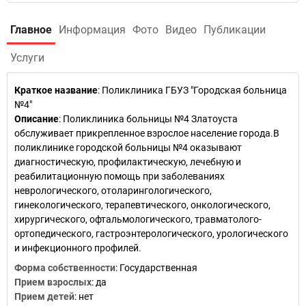
Главное
Информация
Фото
Видео
Публикации
Услуги
Краткое название
:
Поликлиника ГБУЗ "Городская больница
№4"
Описание
: Поликлиника больницы №4 Златоуста
обслуживает прикрепленное взрослое население города.В
поликлинике городской больницы №4 оказывают
диагностическую, профилактическую, лечебную и
реабилитационную помощь при заболеваниях
неврологического, отоларингологического,
гинекологического, терапевтического, онкологического,
хирургического, офтальмологического, травматолого-
ортопедического, гастроэнтерологического, урологического
и инфекционного профилей.
Форма собственности
: Государственная
Прием взрослых
: да
Прием детей
: нет