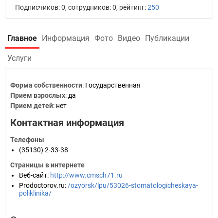
Подписчиков: 0, сотрудников: 0, рейтинг:
250
Главное
Информация
Фото
Видео
Публикации
Услуги
Форма собственности
: Государственная
Прием взрослых
: да
Прием детей
: нет
Контактная информация
Телефоны
(35130) 2-33-38
Страницы в интернете
Веб-сайт
:
http://www.cmsch71.ru
Prodoctorov.ru
:
/ozyorsk/lpu/53026-stomatologicheskaya-
poliklinika/