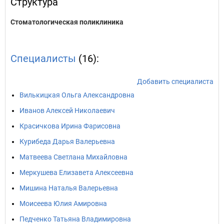
Структура
Стоматологическая поликлиника
Специалисты
(16):
Добавить специалиста
Вилькицкая Ольга Александровна
Иванов Алексей Николаевич
Красичкова Ирина Фарисовна
Курибеда Дарья Валерьевна
Матвеева Светлана Михайловна
Меркушева Елизавета Алексеевна
Мишина Наталья Валерьевна
Моисеева Юлия Амировна
Педченко Татьяна Владимировна