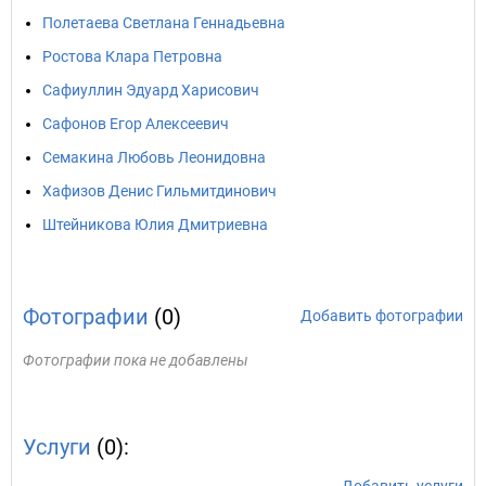
Полетаева Светлана Геннадьевна
Ростова Клара Петровна
Сафиуллин Эдуард Харисович
Сафонов Егор Алексеевич
Семакина Любовь Леонидовна
Хафизов Денис Гильмитдинович
Штейникова Юлия Дмитриевна
Фотографии
(0)
Добавить фотографии
Фотографии пока не добавлены
Услуги
(0):