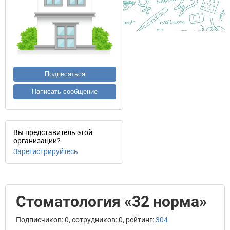
Подписаться
Написать сообщение
Вы представитель этой
организации?
Зарегистрируйтесь
Стоматология «32 норма»
Подписчиков: 0, сотрудников: 0, рейтинг:
304