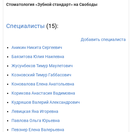
Стоматология «Зубной стандарт» на Свободы
Специалисты
(15):
Добавить специалиста
Аникин Никита Сергеевич
Баязитова Юлия Наилевна
Жусунбеков Тимур Маулетович
Козновский Тимур Габбасович
Коновалова Елена Анатольевна
Корикова Анастасия Вадимовна
Кудряшов Валерий Александрович
Левицкая Яна Игоревна
Павлова Ольга Юрьевна
Певзнер Елена Валерьевна