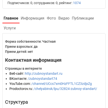
Подписчиков: 0, сотрудников: 0, рейтинг:
1074
Главное
Информация
Фото
Видео
Публикации
Услуги
Форма собственности
: Частная
Прием взрослых
: да
Прием детей
: нет
Контактная информация
Страницы в интернете
Веб-сайт
:
http://zubnoystandart.ru
ВКонтакте
:
/zubnoystandart74
YouTube.com
:
/channel/UCcs7xm0HzFFTL1CZ3zdjxZg
Prodoctorov.ru
:
/chelyabinsk/lpu/32824-zubnoy-standart/
Структура