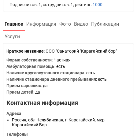
Подписчиков: 1, сотрудников: 1, рейтинг:
1000
Главное
Информация
Фото
Видео
Публикации
Услуги
Краткое название
:
ООО "Санаторий "Карагайский бор"
Форма собственности
: Частная
Амбулаторная помощь
: есть
Наличие круглосуточного стационара
: есть
Наличие стационара дневного пребывания
: есть
Прием взрослых
: да
Прием детей
: да
Контактная информация
Адреса
Россия
,
обл Челябинская
,
п Карагайский
,
мкр
Карагайский Бор
Телефоны