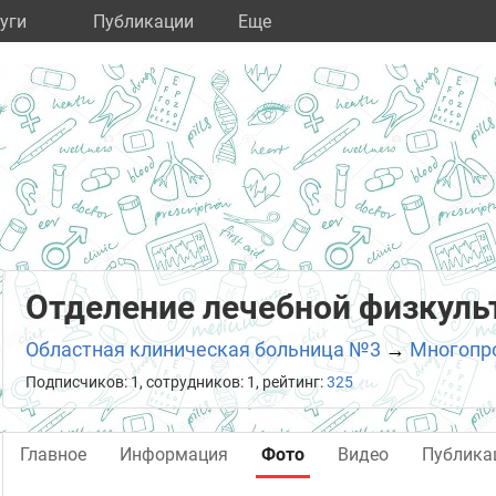
уги
Публикации
Eще
Отделение лечебной физкуль
Областная клиническая больница №3
→
Многопро
Подписчиков: 1, сотрудников: 1, рейтинг:
325
Главное
Информация
Фото
Видео
Публика