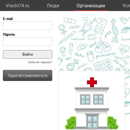
Vrachi74.ru
Люди
Организации
Усл
Забыли пароль?
Зарегистрироваться