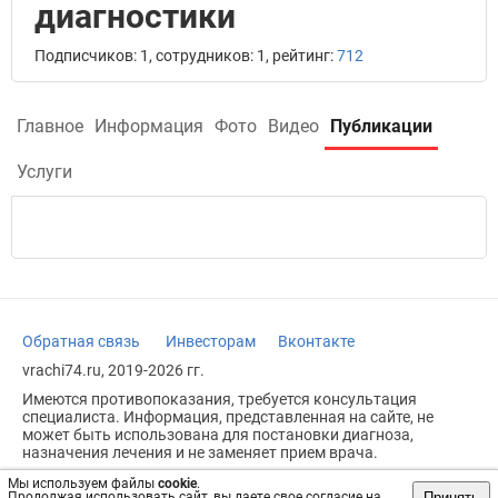
диагностики
Подписчиков: 1, сотрудников: 1, рейтинг:
712
Главное
Информация
Фото
Видео
Публикации
Услуги
Обратная связь
Инвесторам
Вконтакте
vrachi74.ru, 2019-2026 гг.
Имеются противопоказания, требуется консультация
специалиста. Информация, представленная на сайте, не
может быть использована для постановки диагноза,
назначения лечения и не заменяет прием врача.
Возрастное ограничение: 18+
Мы используем файлы
cookie
.
Принять
Продолжая использовать сайт, вы даете свое согласие на