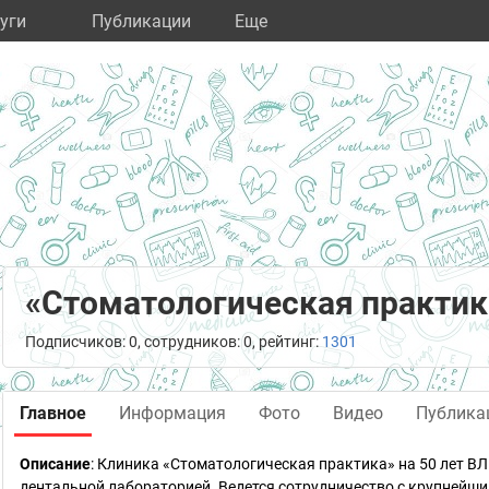
уги
Публикации
Eще
«Стоматологическая практик
Подписчиков: 0, сотрудников: 0, рейтинг:
1301
Главное
Информация
Фото
Видео
Публика
Описание
: Клиника «Стоматологическая практика» на 50 лет В
дентальной лабораторией. Ведется сотрудничество с крупнейш