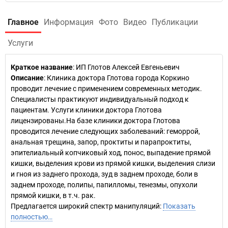
Главное
Информация
Фото
Видео
Публикации
Услуги
Краткое название
:
ИП Глотов Алексей Евгеньевич
Описание
: Клиника доктора Глотова города Коркино
проводит лечение с применением современных методик.
Специалисты практикуют индивидуальный подход к
пациентам. Услуги клиники доктора Глотова
лицензированы.На базе клиники доктора Глотова
проводится лечение следующих заболеваний: геморрой,
анальная трещина, запор, проктиты и парапроктиты,
эпителиальный копчиковый ход, понос, выпадение прямой
кишки, выделения крови из прямой кишки, выделения слизи
и гноя из заднего прохода, зуд в заднем проходе, боли в
заднем проходе, полипы, папилломы, тенезмы, опухоли
прямой кишки, в т.ч. рак.
Предлагается широкий спектр манипуляций:
Показать
полностью…