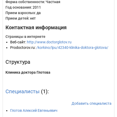
Форма собственности
: Частная
Год основания
:
2011
Прием взрослых
: да
Прием детей
: нет
Контактная информация
Страницы в интернете
Веб-сайт
:
http://www.doctorglotov.ru
Prodoctorov.ru
:
/korkino/lpu/42340-klinika-doktora-glotova/
Структура
Клиника доктора Глотова
Специалисты
(1):
Добавить специалиста
Глотов Алексей Евгеньевич