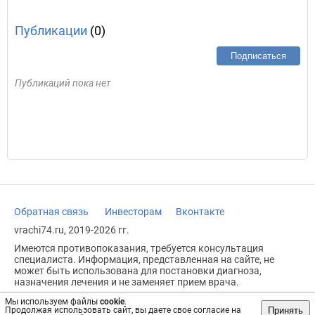
Публикации
(0)
Подписаться
Публикаций пока нет
Обратная связь
Инвесторам
Вконтакте
vrachi74.ru, 2019-2026 гг.
Имеются противопоказания, требуется консультация
специалиста. Информация, представленная на сайте, не
может быть использована для постановки диагноза,
назначения лечения и не заменяет прием врача.
Возрастное ограничение: 18+
Мы используем файлы
cookie
.
Принять
Продолжая использовать сайт, вы даете свое согласие на