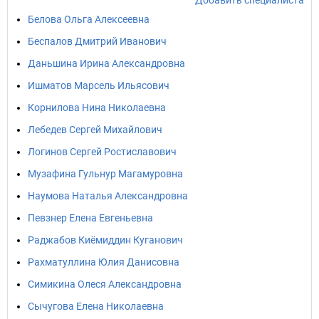
Добавить специалиста
Белова Ольга Алексеевна
Беспалов Дмитрий Иванович
Даньшина Ирина Александровна
Ишматов Марсель Ильясович
Корнилова Нина Николаевна
Лебедев Сергей Михайлович
Логинов Сергей Ростиславович
Музафина Гульнур Магамуровна
Наумова Наталья Александровна
Певзнер Елена Евгеньевна
Раджабов Киёмиддин Куганович
Рахматуллина Юлия Данисовна
Симикина Олеся Александровна
Сычугова Елена Николаевна