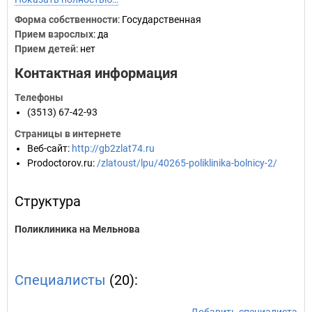
Форма собственности
: Государственная
Прием взрослых
: да
Прием детей
: нет
Контактная информация
Телефоны
(3513) 67-42-93
Страницы в интернете
Веб-сайт
:
http://gb2zlat74.ru
Prodoctorov.ru
:
/zlatoust/lpu/40265-poliklinika-bolnicy-2/
Структура
Поликлиника на Мельнова
Специалисты
(20):