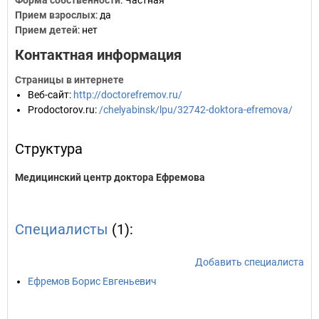
Форма собственности
: Частная
Прием взрослых
: да
Прием детей
: нет
Контактная информация
Страницы в интернете
Веб-сайт
:
http://doctorefremov.ru/
Prodoctorov.ru
:
/chelyabinsk/lpu/32742-doktora-efremova/
Структура
Медицинский центр доктора Ефремова
Специалисты
(1):
Добавить специалиста
Ефремов Борис Евгеньевич