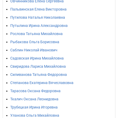
Овчинникова Елена Сергеевна
Пальвинская Елена Викторовна
Путилова Наталья Николаевна
Путылина Ирина Александровна
Рослова Татьяна Михайловна
Рыбакова Ольга Борисовна
Саблин Николай Иванович
Садовская Ирина Михайловна
Свиридова Лариса Михайловна
Силиванова Татьяна Федоровна
Степанова Екатерина Вячеславовна
Тарасова Оксана Федоровна
Ткалич Оксана Леонидовна
Трубецкая Ирина Игоревна
Уланова Ольга Михайловна