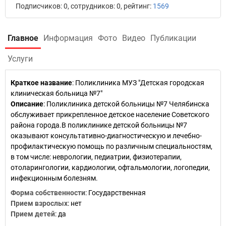
Подписчиков: 0, сотрудников: 0, рейтинг:
1569
Главное
Информация
Фото
Видео
Публикации
Услуги
Краткое название
:
Поликлиника МУЗ "Детская городская
клиническая больница №7"
Описание
: Поликлиника детской больницы №7 Челябинска
обслуживает прикрепленное детское население Советского
района города.В поликлинике детской больницы №7
оказывают консультативно-диагностическую и лечебно-
профилактическую помощь по различным специальностям,
в том числе: неврологии, педиатрии, физиотерапии,
отоларингологии, кардиологии, офтальмологии, логопедии,
инфекционным болезням.
Форма собственности
: Государственная
Прием взрослых
: нет
Прием детей
: да