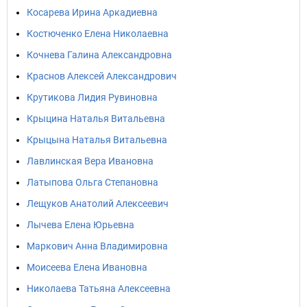
Косарева Ирина Аркадиевна
Костюченко Елена Николаевна
Кочнева Галина Александровна
Краснов Алексей Александрович
Крутикова Лидия Рувиновна
Крыцина Наталья Витальевна
Крыцына Наталья Витальевна
Лавлинская Вера Ивановна
Латыпова Ольга Степановна
Лещуков Анатолий Алексеевич
Лычева Елена Юрьевна
Маркович Анна Владимировна
Моисеева Елена Ивановна
Николаева Татьяна Алексеевна