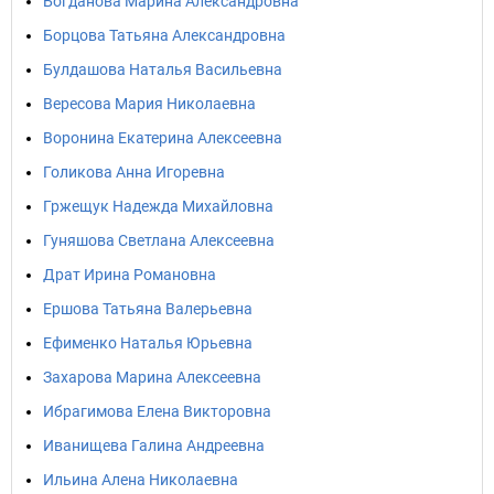
Богданова Марина Александровна
Борцова Татьяна Александровна
Булдашова Наталья Васильевна
Вересова Мария Николаевна
Воронина Екатерина Алексеевна
Голикова Анна Игоревна
Гржещук Надежда Михайловна
Гуняшова Светлана Алексеевна
Драт Ирина Романовна
Ершова Татьяна Валерьевна
Ефименко Наталья Юрьевна
Захарова Марина Алексеевна
Ибрагимова Елена Викторовна
Иванищева Галина Андреевна
Ильина Алена Николаевна