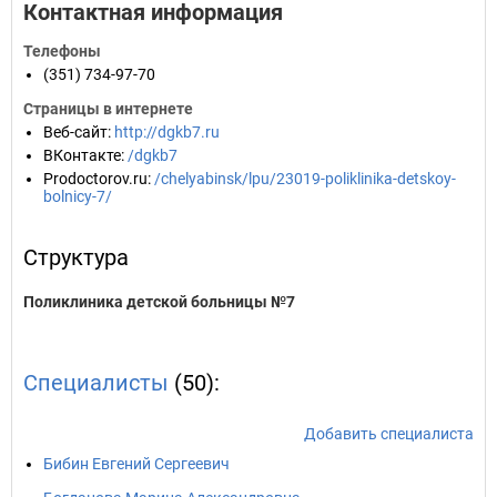
Контактная информация
Телефоны
(351) 734-97-70
Страницы в интернете
Веб-сайт
:
http://dgkb7.ru
ВКонтакте
:
/dgkb7
Prodoctorov.ru
:
/chelyabinsk/lpu/23019-poliklinika-detskoy-
bolnicy-7/
Структура
Поликлиника детской больницы №7
Специалисты
(50):
Добавить специалиста
Бибин Евгений Сергеевич