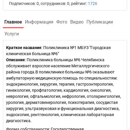
Подписчиков: 0, сотрудников: 0, рейтинг:
1726
Главное
Информация
Фото
Видео
Публикации
Услуги
Краткое название
:
Поликлиника №1 МБУЗ "Городская
клиническая больница №6"
Описание
: Поликлиника больницы №6 Челябинска
обслуживает взрослое население Металлургического
района города.В поликлинике больницы №6 оказывают
амбулаторную медицинскую помощь по специальностям:
эндокринология, хирургия, терапия, гастроэнтерология,
гинекология, профпатология, кардиология, онкология,
неврология, офтальмология, нефрология, отоларингология,
урология, дерматовенерология, психотерапия, сосудистая
хирургия, ультразвуковая и функциональная диагностика,
эндоскопия, рентгенология, клиническая лабораторная
диагностика.
Форма собственности
: Государственная