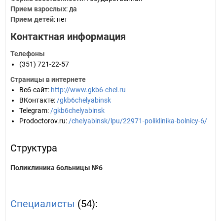
Прием взрослых
: да
Прием детей
: нет
Контактная информация
Телефоны
(351) 721-22-57
Страницы в интернете
Веб-сайт
:
http://www.gkb6-chel.ru
ВКонтакте
:
/gkb6chelyabinsk
Telegram
:
/gkb6chelyabinsk
Prodoctorov.ru
:
/chelyabinsk/lpu/22971-poliklinika-bolnicy-6/
Структура
Поликлиника больницы №6
Специалисты
(54):