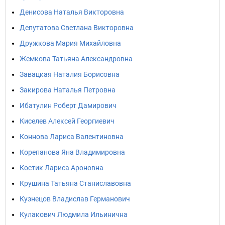
Денисова Наталья Викторовна
Депутатова Светлана Викторовна
Дружкова Мария Михайловна
Жемкова Татьяна Александровна
Завацкая Наталия Борисовна
Закирова Наталья Петровна
Ибатулин Роберт Дамирович
Киселев Алексей Георгиевич
Коннова Лариса Валентиновна
Корепанова Яна Владимировна
Костик Лариса Ароновна
Крушина Татьяна Станиславовна
Кузнецов Владислав Германович
Кулакович Людмила Ильинична