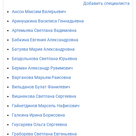
Добавить специалиста
Ансон Максим Валерьевич
Аринушкина Василиса Геннадьевна
Артемьева Светлана Вадимовна
Бабкина Евгения Александровна
Батуева Мария Александровна
Бездольнова Светлана Юрьевна
Берман Александр Рувимович
Варганова Марьям Раисовна
Вильданов Булат Фанилевич
Вишнякова Светлана Сергеевна
Гайнетдинов Марсель Нафисович
Галкина Ирина Борисовна
Гнусарева Ольга Сергеевна
Граборева Светлана Евгеньевна