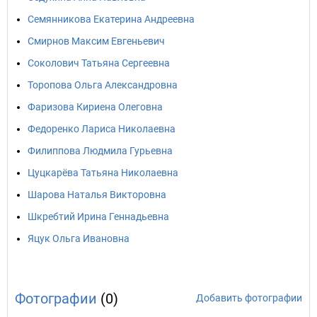
Семянникова Екатерина Андреевна
Смирнов Максим Евгеньевич
Соколович Татьяна Сергеевна
Торопова Ольга Александровна
Фаризова Кириена Олеговна
Федоренко Лариса Николаевна
Филиппова Людмила Гурьевна
Цуцкарёва Татьяна Николаевна
Шарова Наталья Викторовна
Шкребтий Ирина Геннадьевна
Яцук Ольга Ивановна
Фотографии
(0)
Добавить фотографии