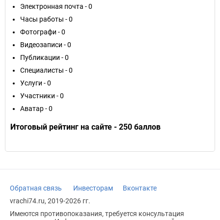
Электронная почта - 0
Часы работы - 0
Фотографи - 0
Видеозаписи - 0
Публикации - 0
Специалисты - 0
Услуги - 0
Участники - 0
Аватар - 0
Итоговый рейтинг на сайте - 250 баллов
Обратная связь
Инвесторам
Вконтакте
vrachi74.ru, 2019-2026 гг.
Имеются противопоказания, требуется консультация