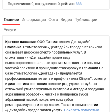
Подписчиков: 0, сотрудников: 0, рейтинг:
333
Главное
Информация
Фото
Видео
Публикации
Услуги
Краткое название
:
ООО "Стоматология Дентадайв"
Описание
: Стоматология «Дентадайв» города Челябинска
оказывает широкий спектр профильных услуг. В
стоматологии «Дентадайв» прием ведут
высокопрофессиональные врачи с многолетним опытом
частной практики и прошедшие стажировку в Германии.На
базе стоматологии «Дентадайв» предлагается
профессиональная гигиена и профилактика Clinpro™: осмотр
и диагностика состояния полости рта, удаление зубных
отложений ультразвуковым скалером и методом воздушно-
абразивной обработки, чистка и полировка зубов
абразивной пастой, покрытие всех зубов
реминерализующим фтор-лаком. Также в стоматологии
«Дентадайв» предлагаются услуги:
Показать полностью…