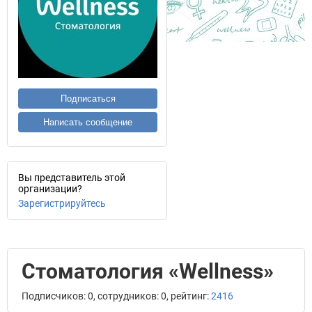
Подписаться
Написать сообщение
Вы представитель этой
организации?
Зарегистрируйтесь
Стоматология «Wellness»
Подписчиков: 0, сотрудников: 0, рейтинг:
2416