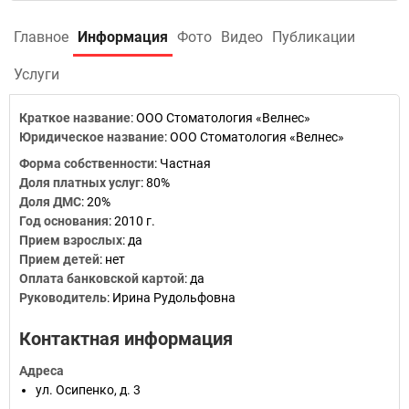
Главное
Информация
Фото
Видео
Публикации
Услуги
Краткое название
:
ООО Cтоматология «Велнес»
Юридическое название
:
ООО Cтоматология «Велнес»
Форма собственности
:
Частная
Доля платных услуг
:
80%
Доля ДМС
:
20%
Год основания
:
2010 г.
Прием взрослых
:
да
Прием детей
:
нет
Оплата банковской картой
:
да
Руководитель
:
Ирина Рудольфовна
Контактная информация
Адреса
ул. Осипенко, д. 3