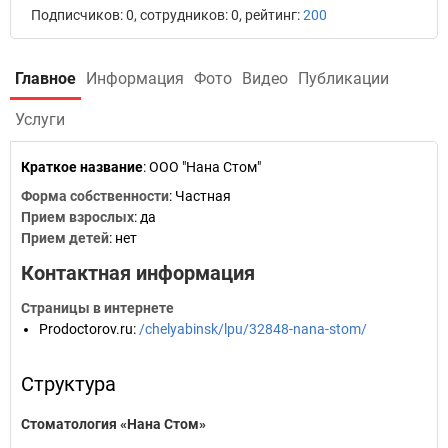
Подписчиков: 0, сотрудников: 0, рейтинг:
200
Главное
Информация
Фото
Видео
Публикации
Услуги
Краткое название
:
ООО "Нана Стом"
Форма собственности
: Частная
Прием взрослых
: да
Прием детей
: нет
Контактная информация
Страницы в интернете
Prodoctorov.ru
:
/chelyabinsk/lpu/32848-nana-stom/
Структура
Стоматология «Нана Стом»