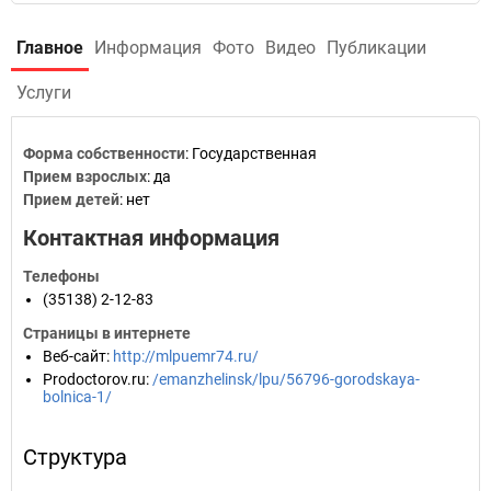
Главное
Информация
Фото
Видео
Публикации
Услуги
Форма собственности
: Государственная
Прием взрослых
: да
Прием детей
: нет
Контактная информация
Телефоны
(35138) 2-12-83
Страницы в интернете
Веб-сайт
:
http://mlpuemr74.ru/
Prodoctorov.ru
:
/emanzhelinsk/lpu/56796-gorodskaya-
bolnica-1/
Структура