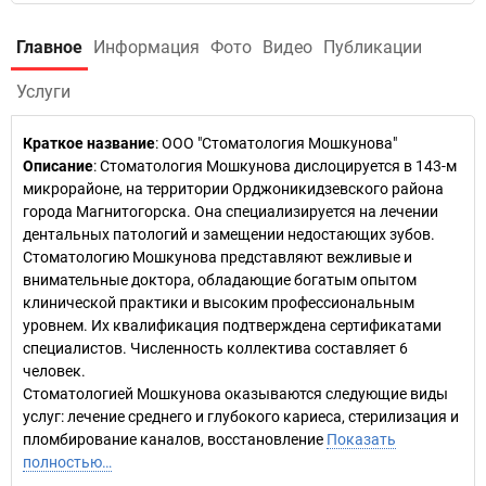
Главное
Информация
Фото
Видео
Публикации
Услуги
Краткое название
:
ООО "Стоматология Мошкунова"
Описание
: Стоматология Мошкунова дислоцируется в 143-м
микрорайоне, на территории Орджоникидзевского района
города Магнитогорска. Она специализируется на лечении
дентальных патологий и замещении недостающих зубов.
Стоматологию Мошкунова представляют вежливые и
внимательные доктора, обладающие богатым опытом
клинической практики и высоким профессиональным
уровнем. Их квалификация подтверждена сертификатами
специалистов. Численность коллектива составляет 6
человек.
Стоматологией Мошкунова оказываются следующие виды
услуг: лечение среднего и глубокого кариеса, стерилизация и
пломбирование каналов, восстановление
Показать
полностью…