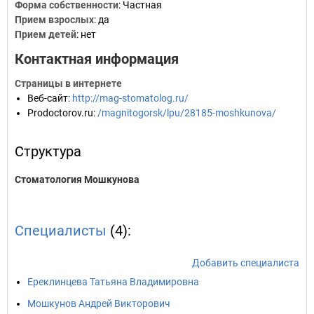
Форма собственности
: Частная
Прием взрослых
: да
Прием детей
: нет
Контактная информация
Страницы в интернете
Веб-сайт
:
http://mag-stomatolog.ru/
Prodoctorov.ru
:
/magnitogorsk/lpu/28185-moshkunova/
Структура
Стоматология Мошкунова
Специалисты
(4):
Добавить специалиста
Ереклинцева Татьяна Владимировна
Мошкунов Андрей Викторович