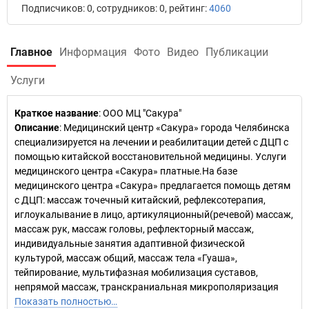
Подписчиков: 0, сотрудников: 0, рейтинг:
4060
Главное
Информация
Фото
Видео
Публикации
Услуги
Краткое название
:
ООО МЦ "Сакура"
Описание
: Медицинский центр «Сакура» города Челябинска
специализируется на лечении и реабилитации детей с ДЦП с
помощью китайской восстановительной медицины. Услуги
медицинского центра «Сакура» платные.На базе
медицинского центра «Сакура» предлагается помощь детям
с ДЦП: массаж точечный китайский, рефлексотерапия,
иглоукалывание в лицо, артикуляционный(речевой) массаж,
массаж рук, массаж головы, рефлекторный массаж,
индивидуальные занятия адаптивной физической
культурой, массаж общий, массаж тела «Гуаша»,
тейпирование, мультифазная мобилизация суставов,
непрямой массаж, транскраниальная микрополяризация
Показать полностью…