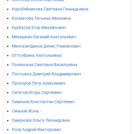
Коробейникова Светлана Геннадьевна
Косматова Татьяна Ивановна
Курбатов Егор Михайлович
Мекешкин Евгений Анатольевич
Мингазитдинов Денис Рамзисович
Отто Ирина Анатольевна
Полянская Светлана Васильевна
Постывка Дмитрий Владимирович
Прохоров Петр Алексеевич
Сигитов Игорь Сергеевич
Симонов Константин Сергеевич
Синьюй Жэнь -
Смирнова Ольга Леонидовна
Усов Андрей Викторович