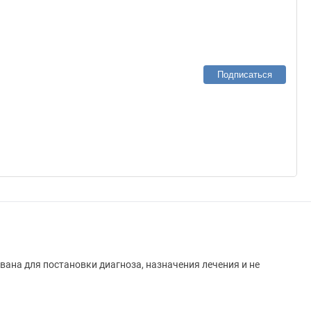
Подписаться
вана для постановки диагноза, назначения лечения и не