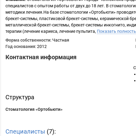
специалистов с опытом работы от двух до 18 лет. В стоматоло
методики лечения.На базе стоматологии «Ортобьюти» проводятс
брекет-системы, пластиковой брекет-системы, керамической бр
металлической брекет-системы, брекет-системы инкогнито, индив
терапии (лечение кариеса, лечение пульпита,
Показать полност
Форма собственности
: Частная
Год основания
:
2012
Контактная информация
С
Структура
Стоматология «Ортобьюти»
Специалисты
(7):