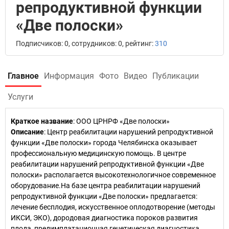
репродуктивной функции
«Две полоски»
Подписчиков: 0, сотрудников: 0, рейтинг:
310
Главное
Информация
Фото
Видео
Публикации
Услуги
Краткое название
:
ООО ЦРНРФ «Две полоски»
Описание
: Центр реабилитации нарушений репродуктивной
функции «Две полоски» города Челябинска оказывает
профессиональную медицинскую помощь. В центре
реабилитации нарушений репродуктивной функции «Две
полоски» располагается высокотехнологичное современное
оборудование.На базе центра реабилитации нарушений
репродуктивной функции «Две полоски» предлагается:
лечение бесплодия, искусственное оплодотворение (методы
ИКСИ, ЭКО), дородовая диагностика пороков развития
плода, предимплатационная генетическая диагностика