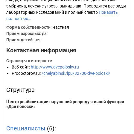
эмбриона, лечение угрозы выкидыша. Проводятся все виды
лабораторных исследований и полный спектр
Показать
полностью…
Форма собственности
: Частная
Прием взрослых
: да
Прием детей
: нет
Контактная информация
Страницы в интернете
Веб-сайт
:
http://www.dvepolosky.ru
Prodoctorov.ru
:
/chelyabinsk/lpu/32700-dve-poloski/
Структура
Центр реабилитации нарушений репродуктивной функции
«Две полоски»
Специалисты
(6):