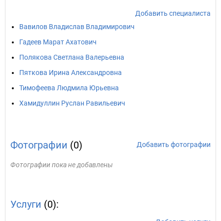
Добавить специалиста
Вавилов Владислав Владимирович
Гадеев Марат Ахатович
Полякова Светлана Валерьевна
Пяткова Ирина Александровна
Тимофеева Людмила Юрьевна
Хамидуллин Руслан Равильевич
Фотографии
(0)
Добавить фотографии
Фотографии пока не добавлены
Услуги
(0):