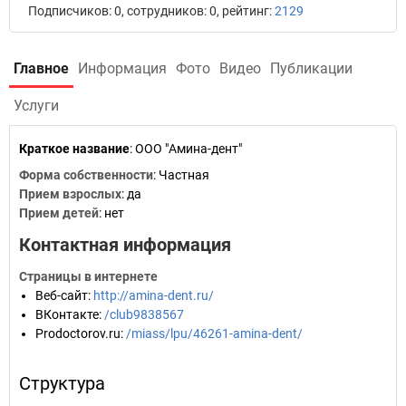
Подписчиков: 0, сотрудников: 0, рейтинг:
2129
Главное
Информация
Фото
Видео
Публикации
Услуги
Краткое название
:
ООО "Амина-дент"
Форма собственности
: Частная
Прием взрослых
: да
Прием детей
: нет
Контактная информация
Страницы в интернете
Веб-сайт
:
http://amina-dent.ru/
ВКонтакте
:
/club9838567
Prodoctorov.ru
:
/miass/lpu/46261-amina-dent/
Структура