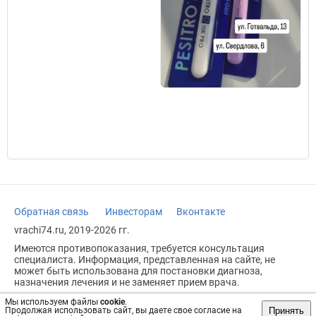
Обратная связь
Инвесторам
Вконтакте
vrachi74.ru, 2019-2026 гг.
Имеются противопоказания, требуется консультация
специалиста. Информация, представленная на сайте, не
может быть использована для постановки диагноза,
назначения лечения и не заменяет прием врача.
Возрастное ограничение: 18+
Мы используем файлы
cookie
.
Принять
Продолжая использовать сайт, вы даете свое согласие на