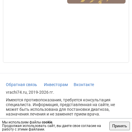
Обратная связь
Инвесторам
Вконтакте
vrachi74.ru, 2019-2026 гг.
Имеются противопоказания, требуется консультация
специалиста. Информация, представленная на сайте, не
может быть использована для постановки диагноза,
назначения лечения и не заменяет прием врача.
Возрастное ограничение: 18+
Мы используем файлы
cookie
.
Принять
Продолжая использовать сайт, вы даете свое согласие на
работу с этими файлами.