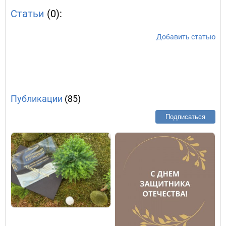
Статьи
(0):
Добавить статью
Публикации
(85)
Подписаться