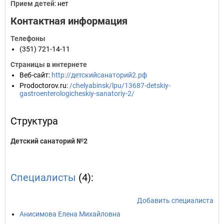
Прием детей
: нет
Контактная информация
Телефоны
(351) 721-14-11
Страницы в интернете
Веб-сайт
:
http://детскийсанаторий2.рф
Prodoctorov.ru
:
/chelyabinsk/lpu/13687-detskiy-
gastroenterologicheskiy-sanatoriy-2/
Структура
Детский санаторий №2
Специалисты
(4):
Добавить специалиста
Анисимова Елена Михайловна