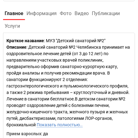
Главное
Информация
Фото
Видео
Публикации
Услуги
Краткое название
:
МУЗ "Детский санаторий №2"
Описание
: Детский санаторий №2 Челябинска принимает на
оздоровительное лечение детей (от 3 до 12 лет) по
направлениям участковых врачей поликлиник,
предварительно оформив санаторно-курортную карту,
пройдя анализы и получив рекомендации врача. В
санатории функционируют 2 отделения:
гастроэнтерологического и пульмонологического профиля,
а также 2 режима пребывания – круглосуточный и дневной.
Лечение в санатории бесплатное.В детском санатории №2
проводят оздоровление детей с болезнями печени,
желудочно-кишечного тракта, желчного пузыря и желчных
путей, дисбактериозами, патологиями ЛОР-органов,
бронхиальной
Показать полностью…
Прием взрослых
: да