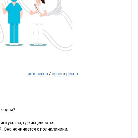
интересно
/
не интересно
егодня?
 искусства, где исцеляются
й. Она начинается с поликлиники.