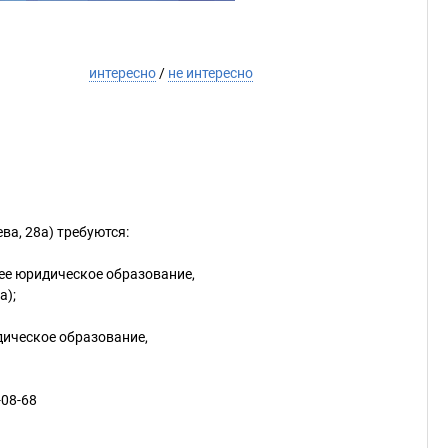
интересно
/
не интересно
ва, 28а) требуются:
шее юридическое образование,
а);
дическое образование,
-08-68