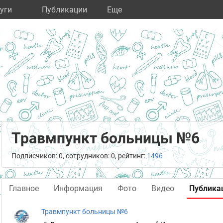
уги
Публикации
Eще
Травмпункт больницы №6
Подписчиков: 0, сотрудников: 0, рейтинг:
1496
Главное
Информация
Фото
Видео
Публика
Травмпункт больницы №6