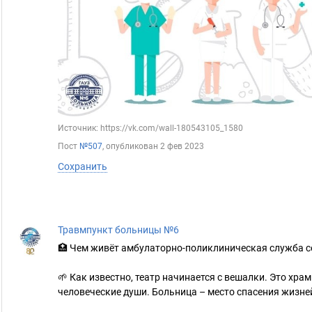
Источник: https://vk.com/wall-180543105_1580
Пост
№507
, опубликован
2 фев 2023
Сохранить
Травмпункт больницы №6
🏥 Чем живёт амбулаторно-поликлиническая служба с
🌱 Как известно, театр начинается с вешалки. Это храм
человеческие души. Больница – место спасения жизне