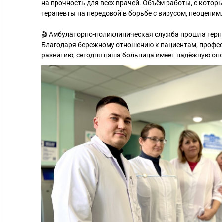
на прочность для всех врачей. Объём работы, с кото
терапевты на передовой в борьбе с вирусом, неоценим
🎬 Амбулаторно-поликлиническая служба прошла терн
Благодаря бережному отношению к пациентам, профе
развитию, сегодня наша больница имеет надёжную оп