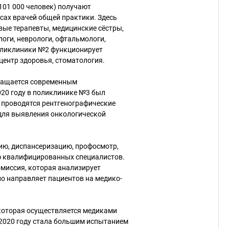
101 000 человек) получают
сах врачей общей практики. Здесь
вые терапевты, медицинские сёстры,
оги, неврологи, офтальмологи,
поликлиники №2 функционирует
центр здоровья, стоматология.
снащается современным
20 году в поликлинике №3 был
я проводятся рентгенографические
для выявления онкологической
ию, диспансеризацию, профосмотр,
ю квалифицированных специалистов.
омиссия, которая анализирует
о направляет пациентов на медико-
которая осуществляется медиками
2020 году стала большим испытанием