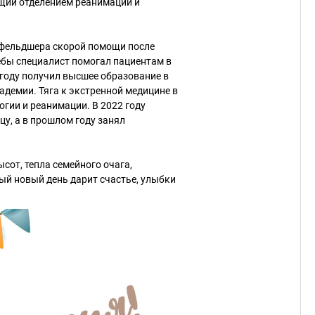
щий отделением реанимации и
 фельдшера скорой помощи после
ёбы специалист помогал пациентам в
 году получил высшее образование в
демии. Тяга к экстренной медицине в
гии и реанимации. В 2022 году
у, а в прошлом году занял
сот, тепла семейного очага,
ый новый день дарит счастье, улыбки