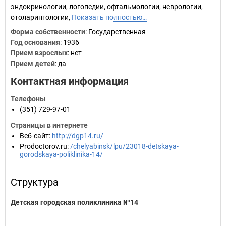
эндокринологии, логопедии, офтальмологии, неврологии,
отоларингологии,
Показать полностью…
Форма собственности
: Государственная
Год основания
:
1936
Прием взрослых
: нет
Прием детей
: да
Контактная информация
Телефоны
(351) 729-97-01
Страницы в интернете
Веб-сайт
:
http://dgp14.ru/
Prodoctorov.ru
:
/chelyabinsk/lpu/23018-detskaya-
gorodskaya-poliklinika-14/
Структура
Детская городская поликлиника №14