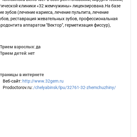
огической клиники «32 жемчужины» лицензирована.На базе
 зубов (лечение кариеса, лечение пульпита, лечение
убов, реставрация жевательных зубов, профессиональная
ародонтита аппаратом "Вектор", герметизация фиссур),
Прием взрослых
: да
Прием детей
: нет
траницы в интернете
Веб-сайт
:
http://www.32gem.ru
Prodoctorov.ru
:
/chelyabinsk/lpu/32761-32-zhemchuzhiny/