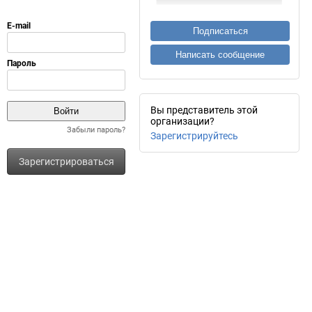
Подписаться
Написать сообщение
Вы представитель этой
организации?
Забыли пароль?
Зарегистрируйтесь
Зарегистрироваться