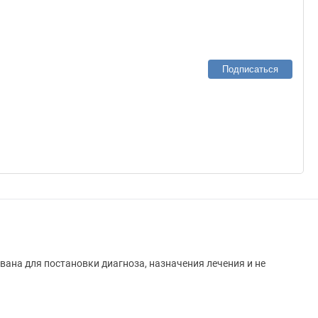
Подписаться
вана для постановки диагноза, назначения лечения и не