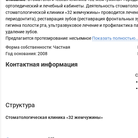
ортопедический и лечебный кабинеты. Деятельность стоматол
стоматологической клиники «32 жемчужины» проводится лечение
периодонтита), реставрация зубов (реставрация фронтальных з
гигиена полости рта, ультразвуковое лечение и профилактика п
удаление зубов.
Предлагается протезирование: несъемное
Показать полностью…
Форма собственности
: Частная
Год основания
:
2008
Контактная информация
С
Структура
Стоматологическая клиника «32 жемчужины»