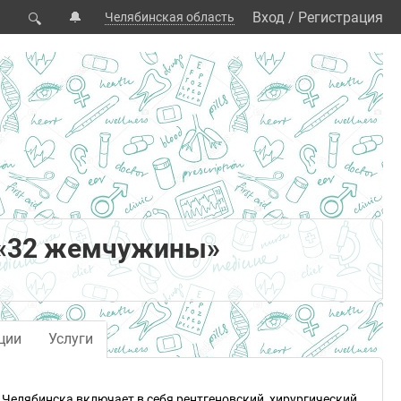
🔔
Вход
/
Регистрация
Челябинская область
🔍
 «32 жемчужины»
ции
Услуги
Челябинска включает в себя рентгеновский, хирургический,