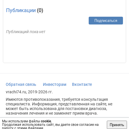
Публикации
(0)
Подписаться
Публикаций пока нет
Обратная связь
Инвесторам
Вконтакте
vrachi74.ru, 2019-2026 гг.
Имеются противопоказания, требуется консультация
специалиста. Информация, представленная на сайте, не
может быть использована для постановки диагноза,
назначения лечения и не заменяет прием врача.
Возрастное ограничение: 18+
Мы используем файлы
cookie
.
Принять
Продолжая использовать сайт, вы даете свое согласие на
работу с этими файлами.