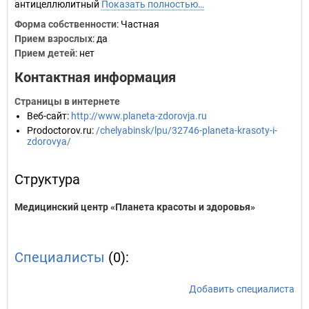
антицеллюлитный
Показать полностью…
Форма собственности
: Частная
Прием взрослых
: да
Прием детей
: нет
Контактная информация
Страницы в интернете
Веб-сайт
:
http://www.planeta-zdorovja.ru
Prodoctorov.ru
:
/chelyabinsk/lpu/32746-planeta-krasoty-i-
zdorovya/
Структура
Медицинский центр «Планета красоты и здоровья»
Специалисты
(0):
Добавить специалиста