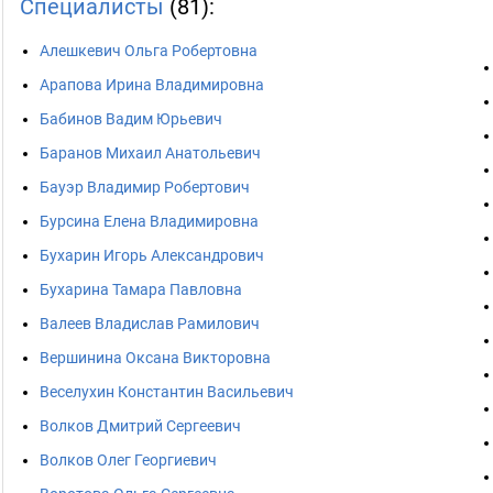
Специалисты
(81):
Алешкевич Ольга Робертовна
Арапова Ирина Владимировна
Бабинов Вадим Юрьевич
Баранов Михаил Анатольевич
Бауэр Владимир Робертович
Бурсина Елена Владимировна
Бухарин Игорь Александрович
Бухарина Тамара Павловна
Валеев Владислав Рамилович
Вершинина Оксана Викторовна
Веселухин Константин Васильевич
Волков Дмитрий Сергеевич
Волков Олег Георгиевич