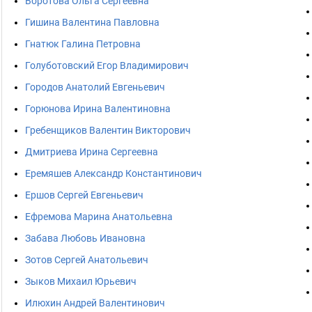
Воротова Ольга Сергеевна
Гишина Валентина Павловна
Гнатюк Галина Петровна
Голуботовский Егор Владимирович
Городов Анатолий Евгеньевич
Горюнова Ирина Валентиновна
Гребенщиков Валентин Викторович
Дмитриева Ирина Сергеевна
Еремяшев Александр Константинович
Ершов Сергей Евгеньевич
Ефремова Марина Анатольевна
Забава Любовь Ивановна
Зотов Сергей Анатольевич
Зыков Михаил Юрьевич
Илюхин Андрей Валентинович