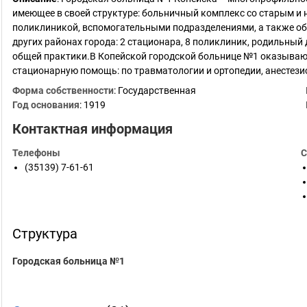
имеющее в своей структуре: больничный комплекс со старым и
поликлиникой, вспомогательными подразделениями, а также о
других районах города: 2 стационара, 8 поликлиник, родильный
общей практики.В Копейской городской больнице №1 оказыва
стационарную помощь: по травматологии и ортопедии, анестез
Форма собственности
: Государственная
Год основания
:
1919
Контактная информация
Телефоны
С
(35139) 7-61-61
Структура
Городская больница №1