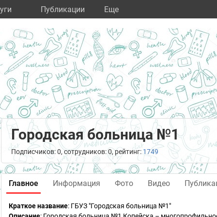
уги
Публикации
Eще
Городская больница №1
Подписчиков: 0, сотрудников: 0, рейтинг:
1749
Главное
Информация
Фото
Видео
Публика
Краткое название
:
ГБУЗ "Городская больница №1"
Описание
: Городская больница №1 Копейска – многопрофильно