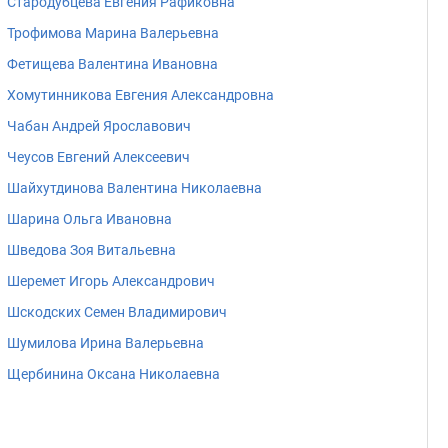
Стародубцева Евгения Рафиковна
Трофимова Марина Валерьевна
Фетищева Валентина Ивановна
Хомутинникова Евгения Александровна
Чабан Андрей Ярославович
Чеусов Евгений Алексеевич
Шайхутдинова Валентина Николаевна
Шарина Ольга Ивановна
Шведова Зоя Витальевна
Шеремет Игорь Александрович
Шскодских Семен Владимирович
Шумилова Ирина Валерьевна
Щербинина Оксана Николаевна