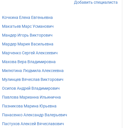
Добавить специалиста
Кочкина Елена Евгеньевна
Макатьев Марс Усманович
Мандер Игорь Викторович
Мардер Мария Васильевна
Марченко Сергей Алексеевич
Махова Вера Владимировна
Милютина Людмила Алексеевна
Мулинцев Вячеслав Викторович
Осипов Андрей Владимирович
Павлова Марианна Ильинична
Пазникова Марина Юрьевна
Панасенко Александр Валерьевич
Пастухов Алексей Вячеславович