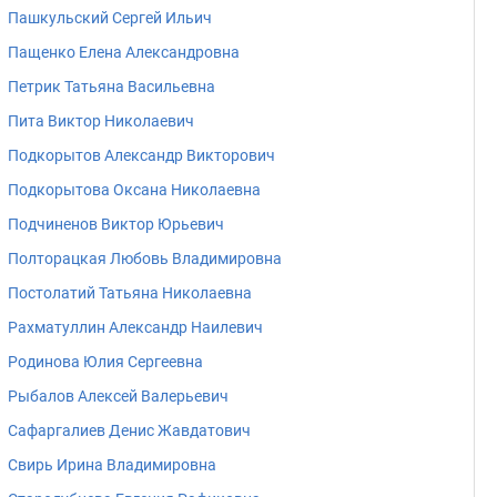
Пашкульский Сергей Ильич
Пащенко Елена Александровна
Петрик Татьяна Васильевна
Пита Виктор Николаевич
Подкорытов Александр Викторович
Подкорытова Оксана Николаевна
Подчиненов Виктор Юрьевич
Полторацкая Любовь Владимировна
Постолатий Татьяна Николаевна
Рахматуллин Александр Наилевич
Родинова Юлия Сергеевна
Рыбалов Алексей Валерьевич
Сафаргалиев Денис Жавдатович
Свирь Ирина Владимировна