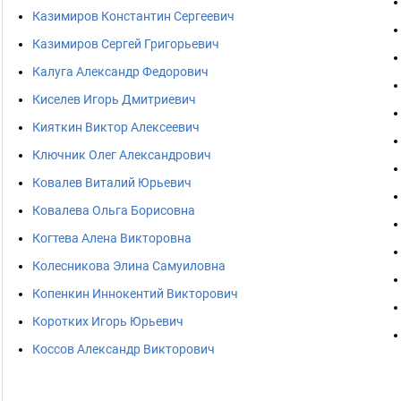
Казимиров Константин Сергеевич
Казимиров Сергей Григорьевич
Калуга Александр Федорович
Киселев Игорь Дмитриевич
Кияткин Виктор Алексеевич
Ключник Олег Александрович
Ковалев Виталий Юрьевич
Ковалева Ольга Борисовна
Когтева Алена Викторовна
Колесникова Элина Самуиловна
Копенкин Иннокентий Викторович
Коротких Игорь Юрьевич
Коссов Александр Викторович