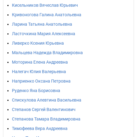
Кисельников Вячеслав Юрьевич
Кривоногова Галина Анатольевна
Ларина Татьяна Анатольевна
Ласточкина Мария Алексеевна
Ливерко Ксения Юрьевна
Мальцева Надежда Владимировна
Моторина Елена Андреевна
Налегач Юлия Валерьевна
Наприенко Оксана Петровна
Руденко Яна Борисовна
Спискулова Алевтина Васильевна
Степанов Сергей Валентинович
Степанова Тамара Владимировна
Тимофеева Вера Андреевна