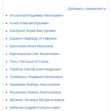
Добавить специалиста
Агалаков Владимир Николаевич
Азеев Алексей Юрьевич
Альбрант Юрий Викторович
Башина Надежда Агтафовна
Бессонова Инна Ивановна
Вертипрахов Олег Васильевич
Гальт Наталья Оттовна
Горелов Сергей Александрович
Гуляйкина Людмила Евгеньевна
Еремеева Любовь Николаевна
Ильянова Тамара Анатольевна
Иртаева Эльвира Мулдагалеевна
Кибизов Андрей Казбулатович