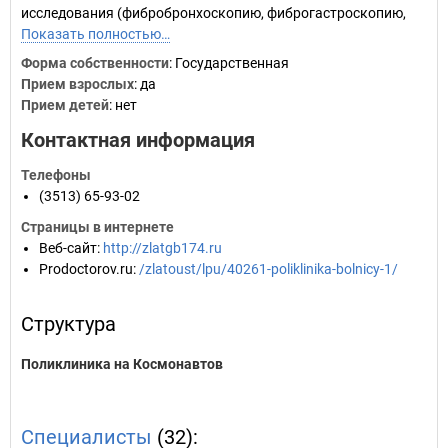
исследования (фибробронхоскопию, фиброгастроскопию,
Показать полностью…
Форма собственности
: Государственная
Прием взрослых
: да
Прием детей
: нет
Контактная информация
Телефоны
(3513) 65-93-02
Страницы в интернете
Веб-сайт
:
http://zlatgb174.ru
Prodoctorov.ru
:
/zlatoust/lpu/40261-poliklinika-bolnicy-1/
Структура
Поликлиника на Космонавтов
Специалисты
(32):