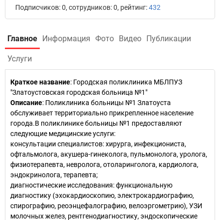
Подписчиков: 0, сотрудников: 0, рейтинг:
432
Главное
Информация
Фото
Видео
Публикации
Услуги
Краткое название
:
Городская поликлиника МБЛПУЗ
"Златоустовская городская больница №1"
Описание
: Поликлиника больницы №1 Златоуста
обслуживает территориально прикрепленное население
города.В поликлинике больницы №1 предоставляют
следующие медицинские услуги:
консультации специалистов: хирурга, инфекциониста,
офтальмолога, акушера-гинеколога, пульмонолога, уролога,
физиотерапевта, невролога, отоларинголога, кардиолога,
эндокринолога, терапевта;
диагностические исследования: функциональную
диагностику (эхокардиоскопию, электрокардиографию,
спирографию, реоэнцефалографию, велоэргометрию), УЗИ
молочных желез, рентгенодиагностику, эндоскопические