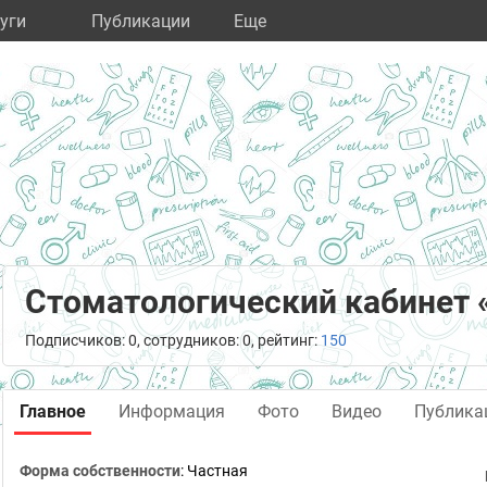
уги
Публикации
Eще
Стоматологический кабинет 
Подписчиков: 0, сотрудников: 0, рейтинг:
150
Главное
Информация
Фото
Видео
Публика
Форма собственности
: Частная