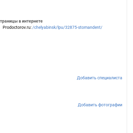
траницы в интернете
Prodoctorov.ru
:
/chelyabinsk/lpu/32875-stomandent/
Добавить специалиста
Добавить фотографии