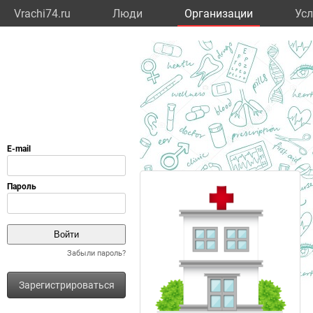
Vrachi74.ru
Люди
Организации
Усл
Забыли пароль?
Зарегистрироваться