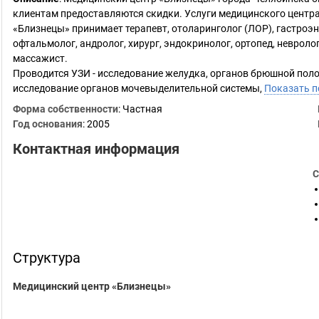
клиентам предоставляются скидки. Услуги медицинского центр
«Близнецы» принимает терапевт, отоларинголог (ЛОР), гастроэн
офтальмолог, андролог, хирург, эндокринолог, ортопед, невролог
массажист.
Проводится УЗИ - исследование желудка, органов брюшной поло
исследование органов мочевыделительной системы,
Показать 
Форма собственности
: Частная
Год основания
:
2005
Контактная информация
С
Структура
Медицинский центр «Близнецы»