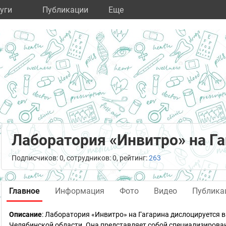
уги
Публикации
Eще
Лаборатория «Инвитро» на Га
Подписчиков: 0, сотрудников: 0, рейтинг:
263
Главное
Информация
Фото
Видео
Публика
Описание
: Лаборатория «Инвитро» на Гагарина дислоцируется в
Челябинской области. Она представляет собой специализирова