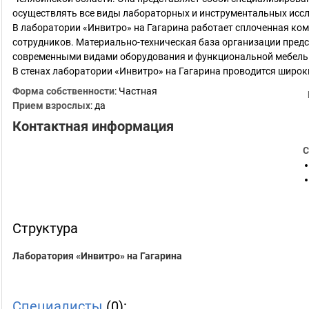
осуществлять все виды лабораторных и инструментальных исс
В лаборатории «Инвитро» на Гагарина работает сплоченная ко
сотрудников. Материально-техническая база организации пре
современными видами оборудования и функциональной мебель
В стенах лаборатории «Инвитро» на Гагарина проводится широ
Форма собственности
: Частная
Прием взрослых
: да
Контактная информация
С
Структура
Лаборатория «Инвитро» на Гагарина
Специалисты
(0):