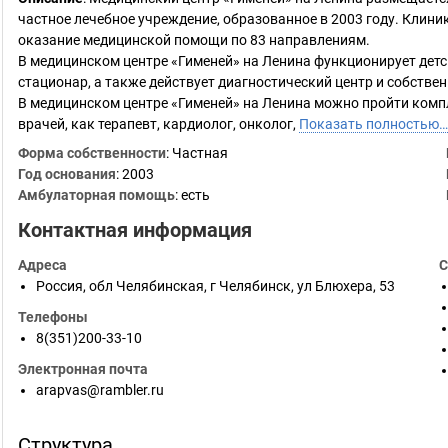
частное лечебное учреждение, образованное в 2003 году. Клин
оказание медицинской помощи по 83 направлениям.
В медицинском центре «Гименей» на Ленина функционирует детс
стационар, а также действует диагностический центр и собстве
В медицинском центре «Гименей» на Ленина можно пройти компл
врачей, как терапевт, кардиолог, онколог,
Показать полностью…
Форма собственности
: Частная
Год основания
:
2003
Амбулаторная помощь
: есть
Контактная информация
Адреса
С
Россия
,
обл Челябинская
,
г Челябинск
,
ул Блюхера, 53
Телефоны
8(351)200-33-10
Электронная почта
arapvas@rambler.ru
Структура