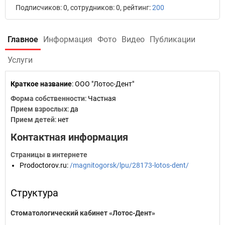
Подписчиков: 0, сотрудников: 0, рейтинг:
200
Главное
Информация
Фото
Видео
Публикации
Услуги
Краткое название
:
ООО "Лотос-Дент"
Форма собственности
: Частная
Прием взрослых
: да
Прием детей
: нет
Контактная информация
Страницы в интернете
Prodoctorov.ru
:
/magnitogorsk/lpu/28173-lotos-dent/
Структура
Стоматологический кабинет «Лотос-Дент»