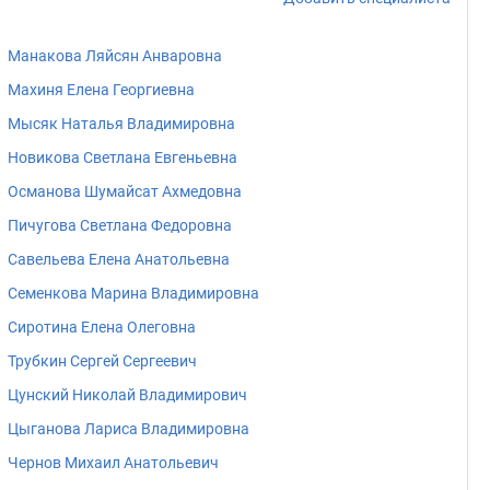
Манакова Ляйсян Анваровна
Махиня Елена Георгиевна
Мысяк Наталья Владимировна
Новикова Светлана Евгеньевна
Османова Шумайсат Ахмедовна
Пичугова Светлана Федоровна
Савельева Елена Анатольевна
Семенкова Марина Владимировна
Сиротина Елена Олеговна
Трубкин Сергей Сергеевич
Цунский Николай Владимирович
Цыганова Лариса Владимировна
Чернов Михаил Анатольевич