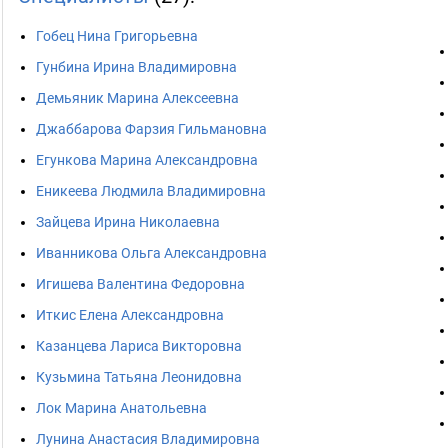
Гобец Нина Григорьевна
Гунбина Ирина Владимировна
Демьяник Марина Алексеевна
Джаббарова Фарзия Гильмановна
Егункова Марина Александровна
Еникеева Людмила Владимировна
Зайцева Ирина Николаевна
Иванникова Ольга Александровна
Игишева Валентина Федоровна
Иткис Елена Александровна
Казанцева Лариса Викторовна
Кузьмина Татьяна Леонидовна
Лок Марина Анатольевна
Лунина Анастасия Владимировна