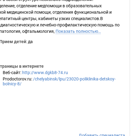
деление, отделение медпомощи в образовательных
жной медицинской помощи, отделения функциональной и
гепатитный центры, кабинеты узких специалистов.В
-диагностическую и лечебно-профилактическую помощь по
патология, офтальмология,
Показать полностью…
Прием детей
: да
траницы в интернете
Веб-сайт
:
http://www.dgkb8-74.ru
Prodoctorov.ru
:
/chelyabinsk/lpu/23020-poliklinika-detskoy-
bolnicy-8/
Добавить специалиста