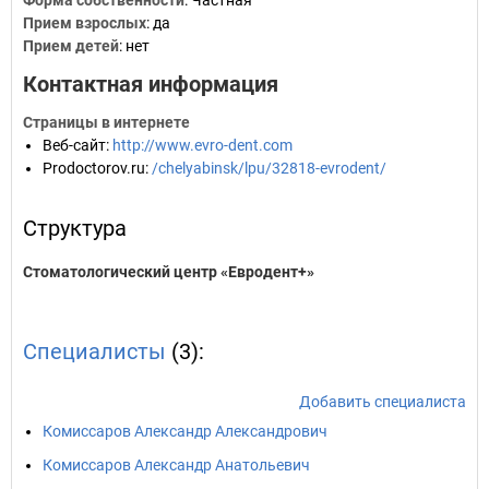
Форма собственности
: Частная
Прием взрослых
: да
Прием детей
: нет
Контактная информация
Страницы в интернете
Веб-сайт
:
http://www.evro-dent.com
Prodoctorov.ru
:
/chelyabinsk/lpu/32818-evrodent/
Структура
Стоматологический центр «Евродент+»
Специалисты
(3):
Добавить специалиста
Комиссаров Александр Александрович
Комиссаров Александр Анатольевич