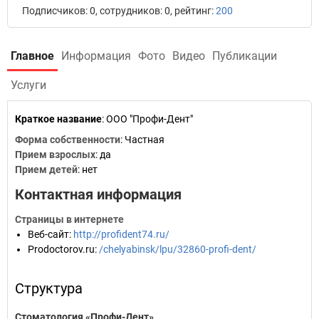
Подписчиков: 0, сотрудников: 0, рейтинг:
200
Главное
Информация
Фото
Видео
Публикации
Услуги
Краткое название
:
ООО "Профи-Дент"
Форма собственности
: Частная
Прием взрослых
: да
Прием детей
: нет
Контактная информация
Страницы в интернете
Веб-сайт
:
http://profident74.ru/
Prodoctorov.ru
:
/chelyabinsk/lpu/32860-profi-dent/
Структура
Стоматология «Профи-Дент»