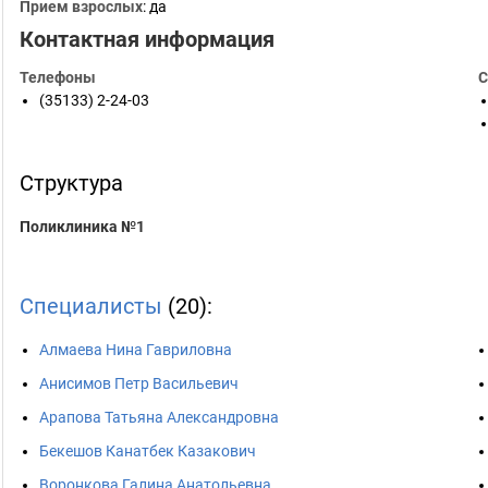
Прием взрослых
: да
Контактная информация
Телефоны
С
(35133) 2-24-03
Структура
Поликлиника №1
Специалисты
(20):
Алмаева Нина Гавриловна
Анисимов Петр Васильевич
Арапова Татьяна Александровна
Бекешов Канатбек Казакович
Воронкова Галина Анатольевна