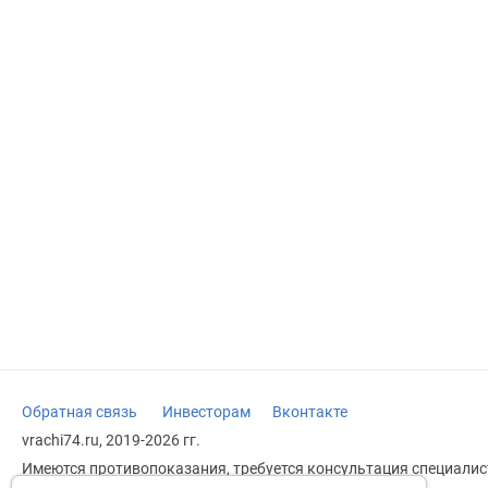
Обратная связь
Инвесторам
Вконтакте
vrachi74.ru, 2019-2026 гг.
Имеются противопоказания, требуется консультация специалист
заменяет прием врача.