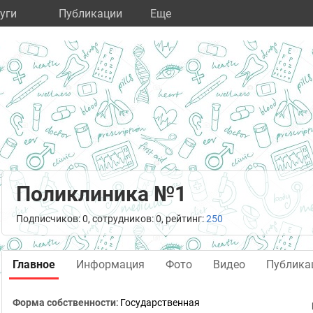
уги
Публикации
Eще
Поликлиника №1
Подписчиков: 0, сотрудников: 0, рейтинг:
250
Главное
Информация
Фото
Видео
Публика
Форма собственности
: Государственная