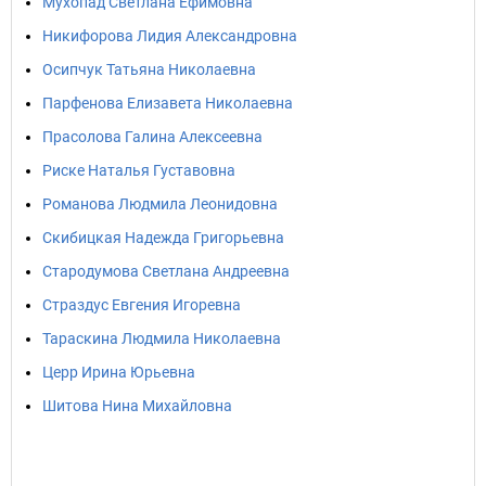
Мухопад Светлана Ефимовна
Никифорова Лидия Александровна
Осипчук Татьяна Николаевна
Парфенова Елизавета Николаевна
Прасолова Галина Алексеевна
Риске Наталья Густавовна
Романова Людмила Леонидовна
Скибицкая Надежда Григорьевна
Стародумова Светлана Андреевна
Страздус Евгения Игоревна
Тараскина Людмила Николаевна
Церр Ирина Юрьевна
Шитова Нина Михайловна