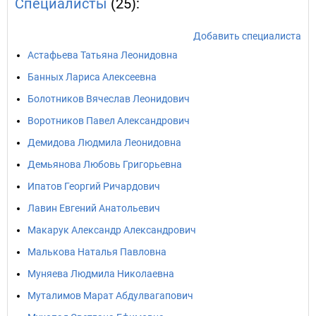
Специалисты
(25):
Добавить специалиста
Астафьева Татьяна Леонидовна
Банных Лариса Алексеевна
Болотников Вячеслав Леонидович
Воротников Павел Александрович
Демидова Людмила Леонидовна
Демьянова Любовь Григорьевна
Ипатов Георгий Ричардович
Лавин Евгений Анатольевич
Макарук Александр Александрович
Малькова Наталья Павловна
Муняева Людмила Николаевна
Муталимов Марат Абдулвагапович