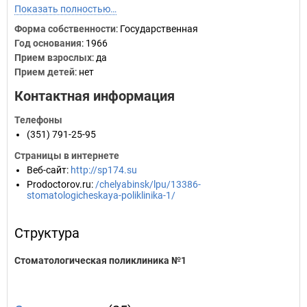
Показать полностью…
Форма собственности
: Государственная
Год основания
:
1966
Прием взрослых
: да
Прием детей
: нет
Контактная информация
Телефоны
(351) 791-25-95
Страницы в интернете
Веб-сайт
:
http://sp174.su
Prodoctorov.ru
:
/chelyabinsk/lpu/13386-
stomatologicheskaya-poliklinika-1/
Структура
Стоматологическая поликлиника №1