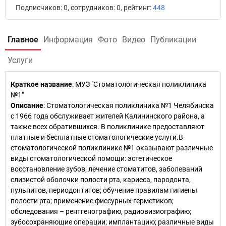
Подписчиков: 0, сотрудников: 0, рейтинг:
448
Главное
Информация
Фото
Видео
Публикации
Услуги
Краткое название
:
МУЗ "Стоматологическая поликлиника
№1"
Описание
: Стоматологическая поликлиника №1 Челябинска
с 1966 года обслуживает жителей Калининского района, а
также всех обратившихся. В поликлинике предоставляют
платные и бесплатные стоматологические услуги.В
стоматологической поликлинике №1 оказывают различные
виды стоматологической помощи: эстетическое
восстановление зубов; лечение стоматитов, заболеваний
слизистой оболочки полости рта, кариеса, пародонта,
пульпитов, периодонтитов; обучение правилам гигиены
полости рта; применение фиссурных герметиков;
обследования – рентгенографию, радиовизиографию;
зубосохраняющие операции; имплантацию; различные виды